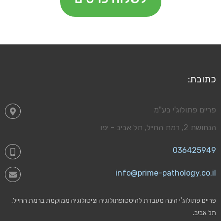
כתובת:
פריים פתולוג'י בע"מ
הנחושת 2, רמת החייל, תל אביב - יפו
036425949
info@prime-pathology.co.il
פריים פתולוג'י הינה מעבדת להיסטופתולוגיה וציטולוגיה ממוקמת ברמת החייל,
תל אביב.