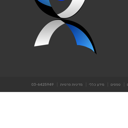
טפסים
מידע כללי
מדיניות פרטיות
03-6425949