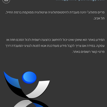
מידע כללי
פריים פתולוג'י הינה מעבדת להיסטופתולוגיה וציטולוגיה ממוקמת ברמת החייל,
- היסטורית המעבדה
תל אביב.
- תעודות המעבדה
- רשימת המומחים
המידע באתר הוא שיווקי ואינו יכול להיחשב כהצעה רשמית לכול הסכם חוזה או
עסקה. במידה אם צריך לקבל מידע מעודכנת אנא לפנות לנציגי המעבדה דרך
- Cookie Policy
פרטי קשר רשומים באתר.
מדיניות פרטיות
03-6425949