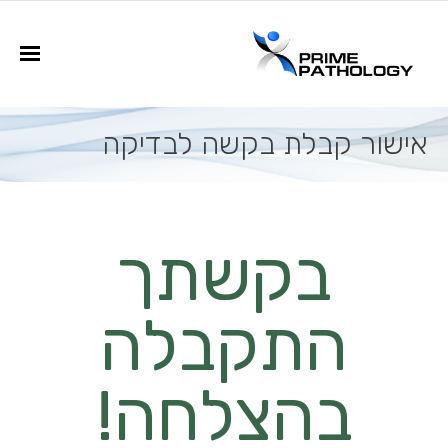
פתח סרגל נגישות
שירותים
אישור קבלת בקשה לבדיקה
- בקשה לחוות דעת שנייה (רוויזיה)
טפסים
בקשתך
- טופס היסטופתולוגיה
התקבלה
- טופס ציטולוגיה
בהצלחה!
- קישורי תשלום