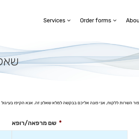
Services
Order forms
Abou
שאלו
שם מרפאה/רופא
*