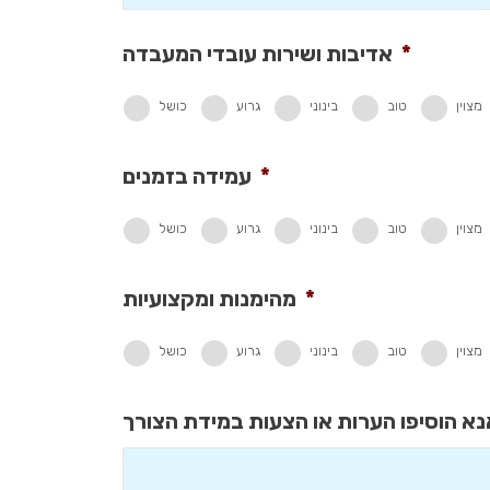
אדיבות ושירות עובדי המעבדה
*
מצוין
טוב
בינוני
גרוע
כושל
עמידה בזמנים
*
מצוין
טוב
בינוני
גרוע
כושל
מהימנות ומקצועיות
*
מצוין
טוב
בינוני
גרוע
כושל
נא הוסיפו הערות או הצעות במידת הצורך