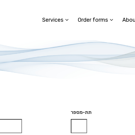
Services
Order forms
Abou
תת-מספר