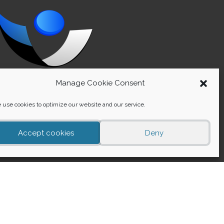
Manage Cookie Consent
use cookies to optimize our website and our service.
Accept cookies
Deny
der forms
About Us
מדיניות פרטיות
03-6425949