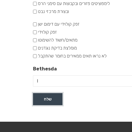
לימפוציטים פזורים ובקבוצות עם סימני הרס
ובצורת מרכזי נבט
סיכום
זפק קולוידי עם דימום ישן
זפק קולוידי
מתאים/חשוד להשימוטו
מומלצת בדיקת נוגדנים
לא נראו תאים ממאירים בחומר שהתקבל
Bethesda