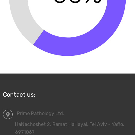
Lab's History
Certificates
Our Pathologists
- Cookie Policy
מדיניות פרטיות
03-6425949
Contact us:
Prime Pathology Ltd.
HaNechoshet 2, Ramat HaHayal, Tel Aviv - Yaffo,
6971067